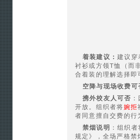
着装建议：
建议穿
衬衫或方领T恤（而
合着装的理解选择即
空降与现场收费可
携外校友人可否
：
开放。组织者将
婉拒
者同意擅自交费的行
禁烟说明
：组织者
规定》，全场严格禁