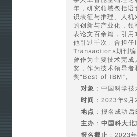
年，研究领域包括语
识表征与推理、人机
的创新与产业化，领
表论文百余篇，引用
他引过千次。曾担任I
Transaction
曾作为主要技术完成
奖，作为技术领导者和
奖“Best of IBM”。
对象
：中国科学技
时间
：2023年9
地点
：报名成功后E
主办
：
中国科大北
报名截止
：2023