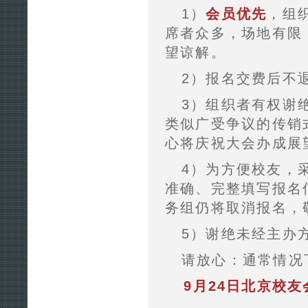
1）
会员优先
，组
席者众多，场地有限
望谅解。
2）报名交费后不
3）组织者有权谢绝曾
类似广受争议的传销
心将庆祝大会办成展
4）为方便校友，
准确、完整填写报名
务组仍将取消报名，
5）谢绝未经主办
请放心：通常情况
9月24日北京校