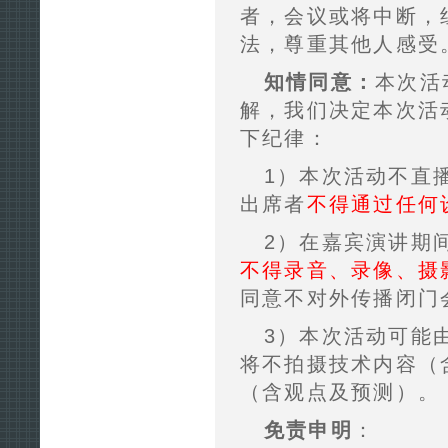
者，会议或将中断，
法，尊重其他人感受
知情同意：
本次活
解，我们决定本次活
下纪律：
1）本次活动不直
出席者
不得通过任何
2）在嘉宾演讲期
不得录音、录像、摄
同意不对外传播闭门
3）本次活动可能
将不拍摄技术内容（
（含观点及预测）。
免责申明
：