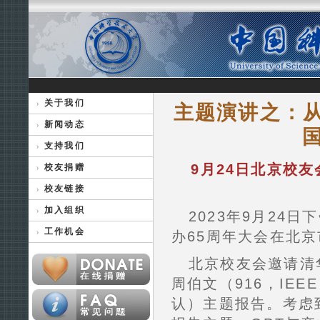
关于我们
主题演讲之：从G
新闻动态
支持我们
9月24日北京校
校友捐赠
校友链接
加入组织
2023年9月24
工作机会
办65周年大会在北
北京校友会邀请清
周伯文（916，IEE
认）主题报告。考虑