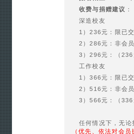
收费与捐赠建议
：
深造校友
1）236元：限已交
2）286元：非会
3）296元：（23
工作校友
1）366元：限已
2）516元：非会
3）566元：（33
任何情况下，无论
（优先、依法对会员