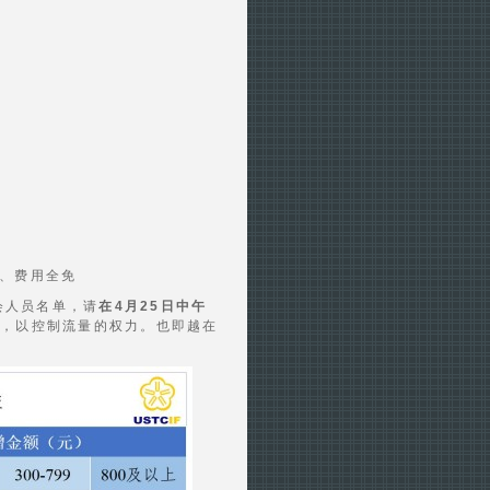
名、费用全免
会人员名单，请
在4月25日中午
杆，以控制流量的权力。也即越在