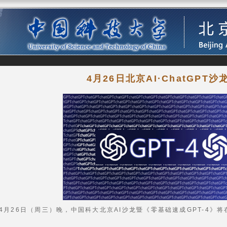
4月26日北京AI·ChatGPT沙
4月26日（周三）晚，中国科大北京AI沙龙暨《零基础速成GPT-4》
。