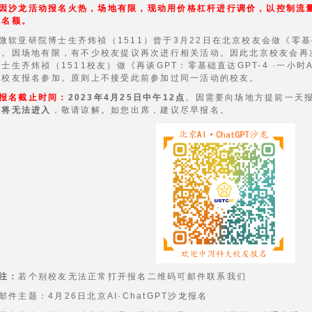
因沙龙活动报名火热，场地有限，现动用价格杠杆进行调价，以控制流
无名额。
微软亚研院博士生齐炜祯（1511）曾于3月22日在北京校友会做《零基
迎。因场地有限，有不少校友提议再次进行相关活动。因此北京校友会再
士生齐炜祯（1511校友）做《再谈GPT：零基础直达GPT-4 ·一小
大校友报名参加。原则上不接受此前参加过同一活动的校友。
报名截止时间：
2023年4月25日中午12点
。因需要向场地方提前一天
，将无法进入
，敬请谅解。如您出席，建议尽早报名。
注：
若个别校友无法正常打开报名二维码可邮件联系我们
邮件主题：4月26日北京AI·ChatGPT沙龙报名