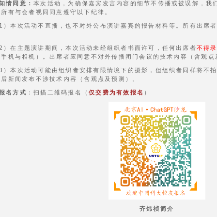
知情同意：
本次活动，为确保嘉宾发言内容的细节不传播或被误解，我
。所有与会者视同同意遵守以下纪律。
1）本次活动不直播，也不对外公布演讲嘉宾的报告材料等。所有出席
；
2）在主题演讲期间，本次活动未经组织者书面许可，任何出席者
不得
用手机与相机）。出席者应同意不对外传播闭门会议的技术内容（含观点
3）本次活动可能由组织者安排有限情境下的摄影，但组织者同样将不
动后新闻发布不涉技术内容（含观点及预测）。
报名方式
：扫描二维码报名（
仅交费为有效报名
）
齐炜祯简介