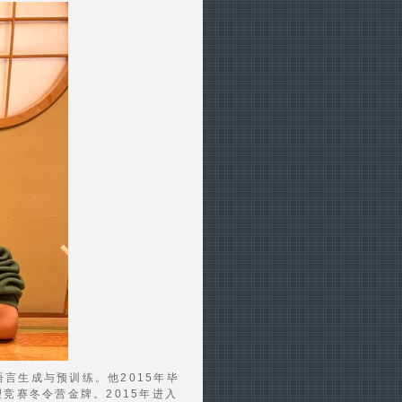
语言生成与预训练。他2015年毕
竞赛冬令营金牌。2015年进入