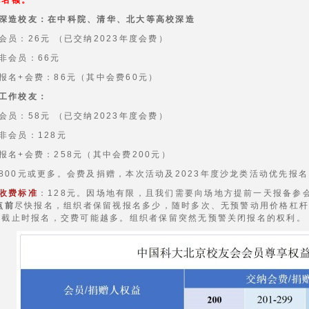
无名额。
深造校友：在中科院、清华、北大等高校深造
会员：26元 （已交纳2023年度会费）
非会员：66元
报名+会费：86元（其中会费60元）
工作校友：
会员：58元 （已交纳2023年度会费）
非会员：128元
报名+会费：258元（其中会费200元）
800元或更多。会费及捐赠，本次活动及2023年度沙龙类活动优先报
收费标准
：128元。因场地有限，且我们需要向场地方提前一天报备参
点前
尽快报名，组织者保留视报名多少，随时多次、无预警动用价格杠
近截止时报名，交费可能越多。组织者保留突然无预警关闭报名的权利。