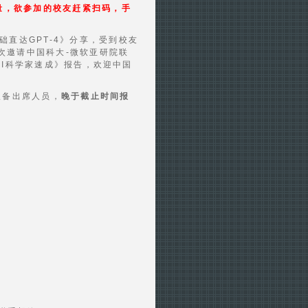
量，欲参加的校友赶紧扫码，手
础直达GPT-4》分享，受到校友
次邀请中国科大-微软亚研院联
时AI科学家速成》报告，欢迎中国
报备出席人员，
晚于截止时间报