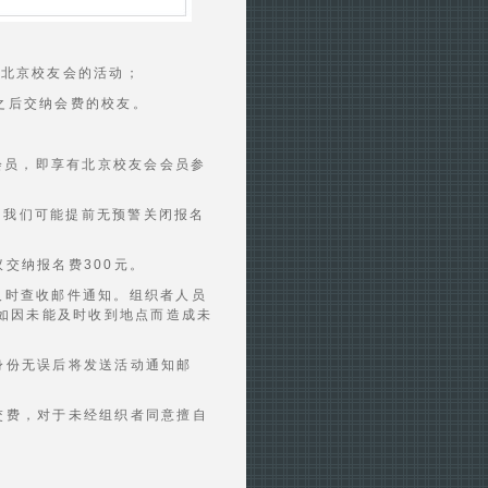
与北京校友会的活动；
日之后交纳会费的校友。
会员，即享有北京校友会会员参
，我们可能提前无预警关闭报名
交纳报名费300元。
且及时查收邮件通知。组织者人员
如因未能及时收到地点而造成未
身份无误后将发送活动通知邮
交费，对于未经组织者同意擅自
。