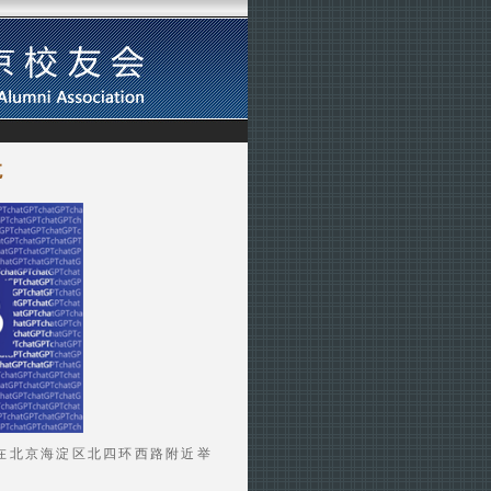
龙
将在北京海淀区北四环西路附近举